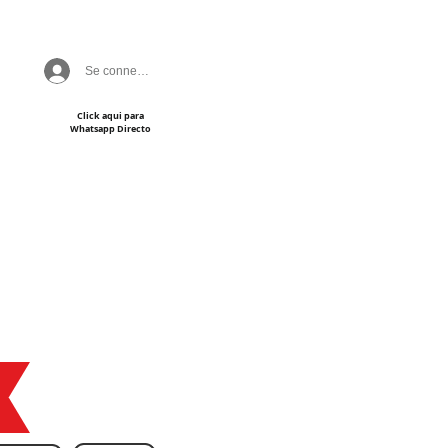
Se connecter
Click aqui para
Whatsapp Directo