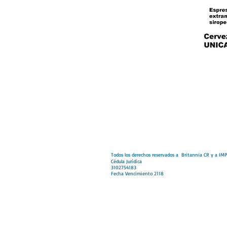
Todos los derechos reservados a Britannia CR y a
Cédula Jurídica
3102754183
Fecha Vencimiento 2118