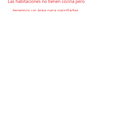
Las habitaciones no tienen cocina pero
tenemos un área para parrilladas.