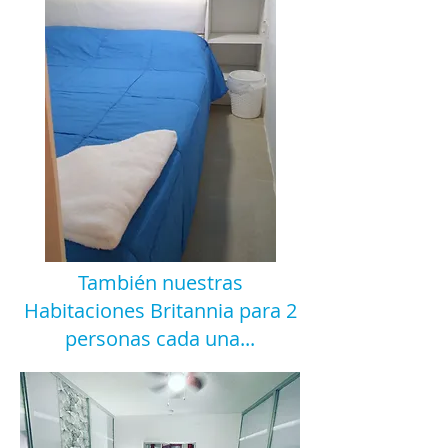
También nuestras
Habitaciones Britannia para 2
personas cada una...